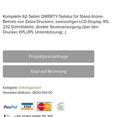
Kompakte 62-Tasten QWERTY-Tastatur für Stand-Alone-
Betrieb von Zebra Druckern, zweizeiliges LCD-Display, RS-
232 Schnittstelle, direkte Stromversorgung über den
Drucker, EPL/ZPL Unterstützung(…)
Projektpreisanfrage
Kauf auf Rechnung
Kategorie:
Unkategorisiert
Hersteller-Artikelnr.: ZKDU-001-00
+49 (0)69 6681 75 710