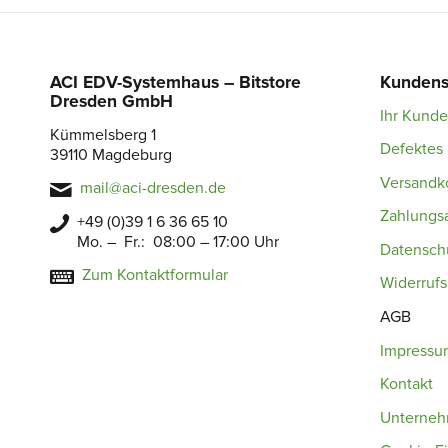
ACI EDV-Systemhaus – Bitstore
Kundens
Dresden GmbH
Ihr Kund
Kümmelsberg 1
Defektes 
39110 Magdeburg
Versandk
mail@aci-dresden.de
Zahlungs
+49 (0)39 1 6 36 65 10
Mo. – Fr.: 08:00 – 17:00 Uhr
Datensch
Zum Kontaktformular
Widerruf
AGB
Impressu
Kontakt
Unterne