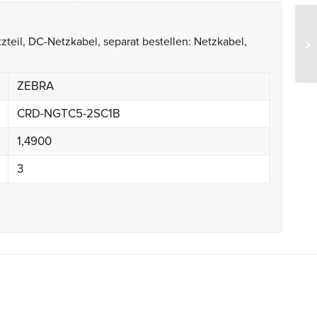
etzteil, DC-Netzkabel, separat bestellen: Netzkabel,
Ze
ZEBRA
CRD-NGTC5-2SC1B
1,4900
3