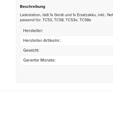
Beschreibung
Ladestation, lädt 1x Gerät und 1x Ersatzakku, inkl.: N
passend für: TC53, TC58, TC53e, TC58e
Hersteller:
Hersteller-Artikelnr.:
Gewicht:
Garantie Monate: