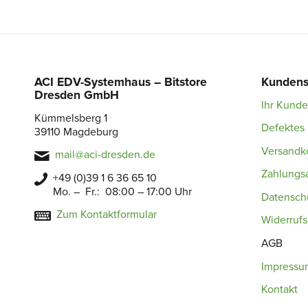
ACI EDV-Systemhaus – Bitstore
Kundens
Dresden GmbH
Ihr Kund
Kümmelsberg 1
Defektes 
39110 Magdeburg
Versandk
mail@aci-dresden.de
Zahlungs
+49 (0)39 1 6 36 65 10
Mo. – Fr.: 08:00 – 17:00 Uhr
Datensch
Zum Kontaktformular
Widerruf
AGB
Impressu
Kontakt