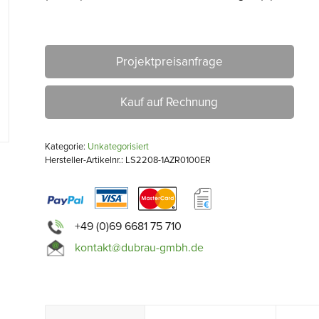
Projektpreisanfrage
Kauf auf Rechnung
Kategorie:
Unkategorisiert
Hersteller-Artikelnr.: LS2208-1AZR0100ER
+49 (0)69 6681 75 710
kontakt@dubrau-gmbh.de