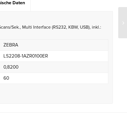
ische Daten
cans/Sek., Multi Interface (RS232, KBW, USB), inkl.:
ZEBRA
LS2208-1AZR0100ER
0,8200
60