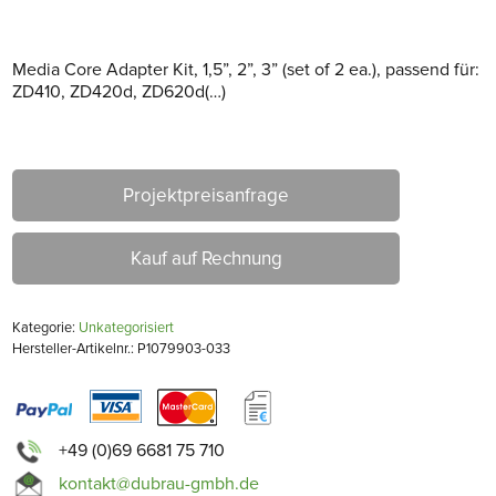
Media Core Adapter Kit, 1,5”, 2”, 3” (set of 2 ea.), passend für:
ZD410, ZD420d, ZD620d(…)
Projektpreisanfrage
Kauf auf Rechnung
Kategorie:
Unkategorisiert
Hersteller-Artikelnr.: P1079903-033
+49 (0)69 6681 75 710
kontakt@dubrau-gmbh.de