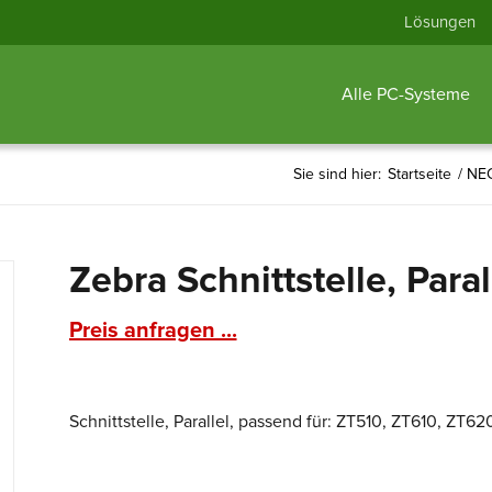
Lösungen
Alle PC-Systeme
Sie sind hier:
Startseite
/
NEC
Zebra Schnittstelle, Paral
Preis anfragen ...
Schnittstelle, Parallel, passend für: ZT510, ZT610, ZT62