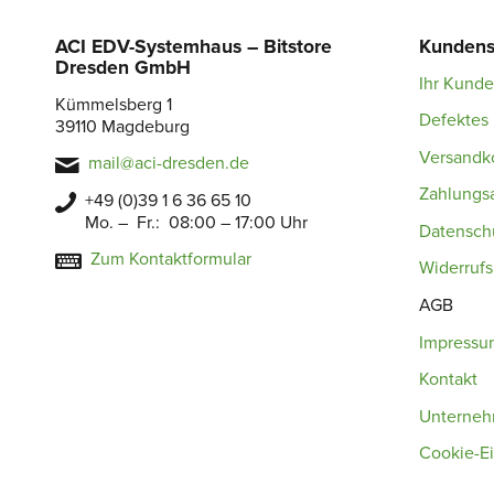
ACI EDV-Systemhaus – Bitstore
Kundens
Dresden GmbH
Ihr Kund
Kümmelsberg 1
Defektes 
39110 Magdeburg
Versandk
mail@aci-dresden.de
Zahlungs
+49 (0)39 1 6 36 65 10
Mo. – Fr.: 08:00 – 17:00 Uhr
Datensch
Zum Kontaktformular
Widerruf
AGB
Impressu
Kontakt
Unterne
Cookie-Ei