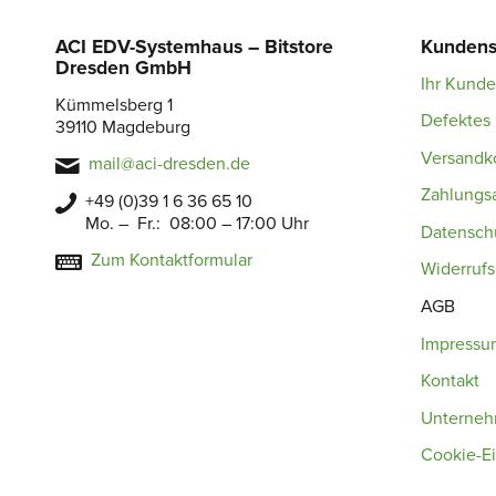
ACI EDV-Systemhaus – Bitstore
Kundens
Dresden GmbH
Ihr Kund
Kümmelsberg 1
Defektes 
39110 Magdeburg
Versandk
mail@aci-dresden.de
Zahlungs
+49 (0)39 1 6 36 65 10
Mo. – Fr.: 08:00 – 17:00 Uhr
Datensch
Zum Kontaktformular
Widerruf
AGB
Impressu
Kontakt
Unterne
Cookie-Ei