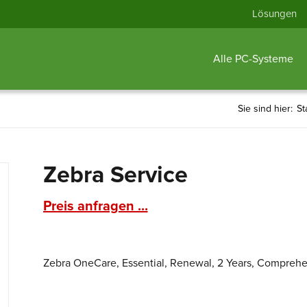
Lösungen
Alle PC-Systeme
Sie sind hier:
St
Zebra Service
Preis anfragen ...
Zebra OneCare, Essential, Renewal, 2 Years, Comprehen