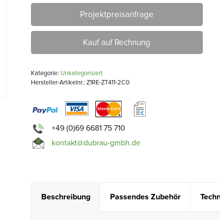
Projektpreisanfrage
Kauf auf Rechnung
Kategorie:
Unkategorisiert
Hersteller-Artikelnr.: Z1RE-ZT411-2C0
+49 (0)69 6681 75 710
kontakt@dubrau-gmbh.de
Beschreibung
Passendes Zubehör
Techn