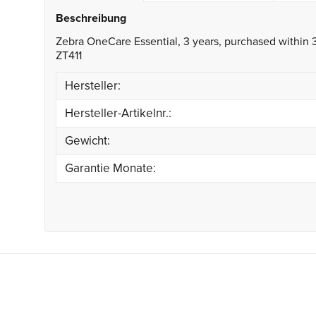
Beschreibung
Zebra OneCare Essential, 3 years, purchased within 
ZT411
Hersteller:
Hersteller-Artikelnr.:
Gewicht:
Garantie Monate: