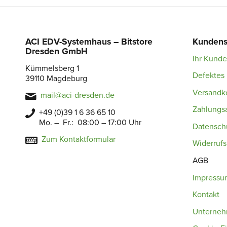
ACI EDV-Systemhaus – Bitstore
Kundens
Dresden GmbH
Ihr Kund
Kümmelsberg 1
Defektes 
39110 Magdeburg
Versandk
mail@aci-dresden.de
Zahlungs
+49 (0)39 1 6 36 65 10
Mo. – Fr.: 08:00 – 17:00 Uhr
Datensch
Zum Kontaktformular
Widerruf
AGB
Impressu
Kontakt
Unterne