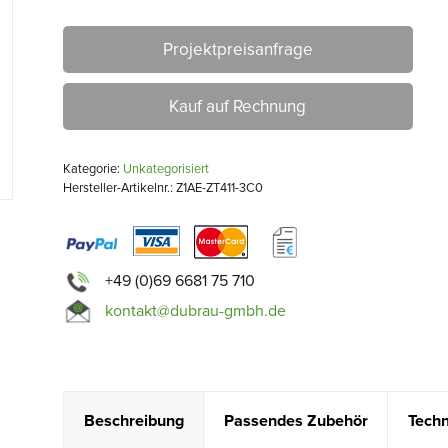
Projektpreisanfrage
Kauf auf Rechnung
Kategorie:
Unkategorisiert
Hersteller-Artikelnr.: Z1AE-ZT411-3C0
+49 (0)69 6681 75 710
kontakt@dubrau-gmbh.de
Beschreibung
Passendes Zubehör
Techn