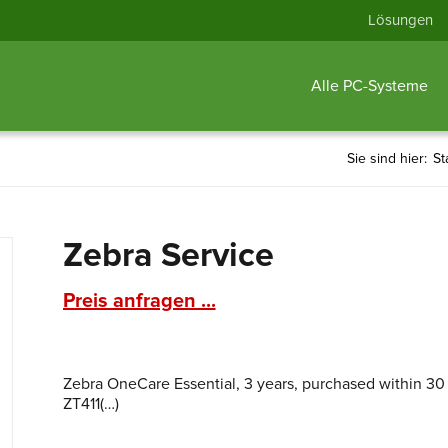
Lösungen
Alle PC-Systeme
Sie sind hier:
St
Zebra Service
Preis anfragen ...
Zebra OneCare Essential, 3 years, purchased within 30
ZT411(…)