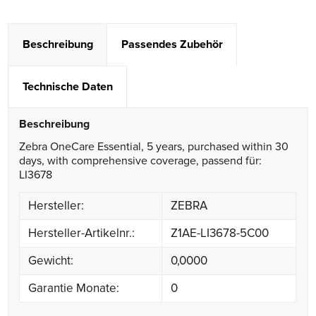
Beschreibung
Passendes Zubehör
Technische Daten
Beschreibung
Zebra OneCare Essential, 5 years, purchased within 30
days, with comprehensive coverage, passend für:
LI3678
Hersteller:
ZEBRA
Hersteller-Artikelnr.:
Z1AE-LI3678-5C00
Gewicht:
0,0000
Garantie Monate:
0