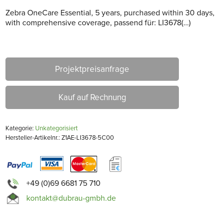
Zebra OneCare Essential, 5 years, purchased within 30 days,
with comprehensive coverage, passend für: LI3678(…)
Projektpreisanfrage
Kauf auf Rechnung
Kategorie:
Unkategorisiert
Hersteller-Artikelnr.: Z1AE-LI3678-5C00
+49 (0)69 6681 75 710
kontakt@dubrau-gmbh.de