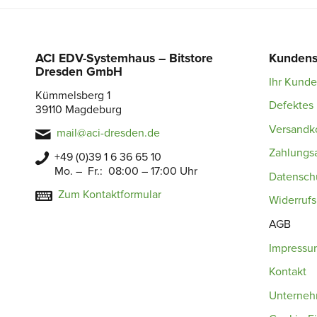
ACI EDV-Systemhaus – Bitstore
Kundens
Dresden GmbH
Ihr Kund
Kümmelsberg 1
Defektes 
39110 Magdeburg
Versandk
mail@aci-dresden.de
Zahlungs
+49 (0)39 1 6 36 65 10
Mo. – Fr.: 08:00 – 17:00 Uhr
Datensch
Zum Kontaktformular
Widerruf
AGB
Impressu
Kontakt
Unterne