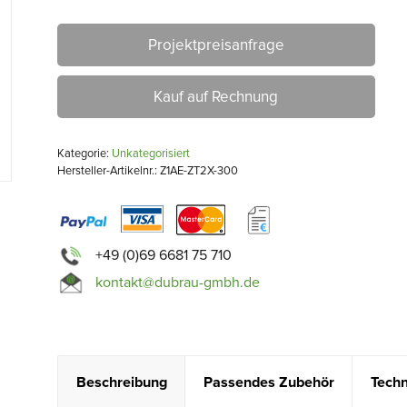
Projektpreisanfrage
Kauf auf Rechnung
Kategorie:
Unkategorisiert
Hersteller-Artikelnr.: Z1AE-ZT2X-300
+49 (0)69 6681 75 710
kontakt@dubrau-gmbh.de
Beschreibung
Passendes Zubehör
Techn