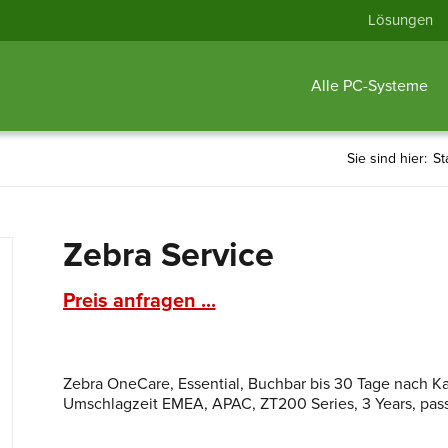
Lösungen
Alle PC-Systeme
Sie sind hier:
St
Zebra Service
Preis anfragen ...
Zebra OneCare, Essential, Buchbar bis 30 Tage nach 
Umschlagzeit EMEA, APAC, ZT200 Series, 3 Years, pas