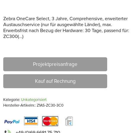
Zebra OneCare Select, 3 Jahre, Comprehensive, erweiterter
Austauschservice (nur für ausgewählte Länder), max.
Erwerbsfrist nach Bezug der Hardware: 30 Tage, passend für:
ZC300(…)
Projektpreisanfrage
Kauf auf Rechnung
Kategorie:
Unkategorisiert
Hersteller-Artikelnr.: Z1AS-ZC30-3C0
+49 (0)69 6681 75 710