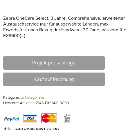
Zebra OneCare Select, 3 Jahre, Comprehensive, erweiterter
Austauschservice (nur für ausgewählte Länder), max.
Erwerbsfrist nach Bezug der Hardware: 30 Tage, passend für:
FX9600(…)
Projektpreisanfrage
Kauf auf Rechnung
Kategorie:
Unkategorisiert
Hersteller-Artikelnr.: Z1AS-FX9600-3C03
+49 (0)69 6681 75 710