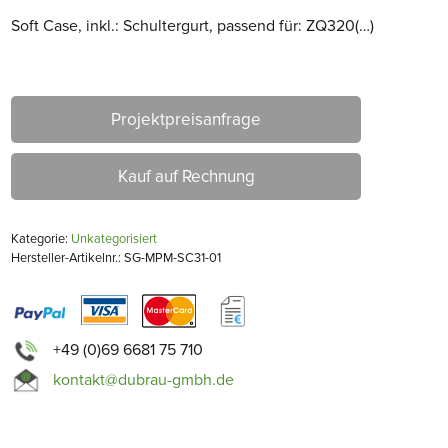
Soft Case, inkl.: Schultergurt, passend für: ZQ320(…)
Projektpreisanfrage
Kauf auf Rechnung
Kategorie:
Unkategorisiert
Hersteller-Artikelnr.: SG-MPM-SC31-01
+49 (0)69 6681 75 710
kontakt@dubrau-gmbh.de