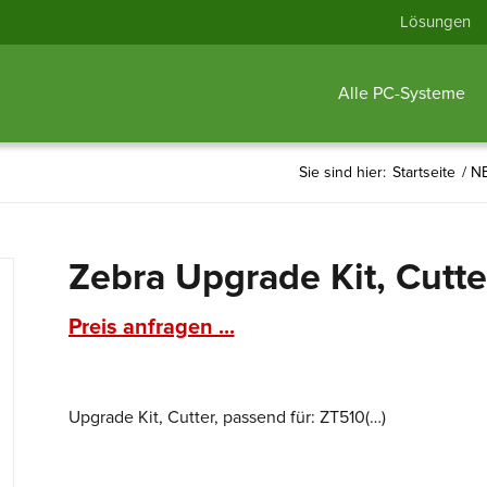
Lösungen
Alle PC-Systeme
Sie sind hier:
Startseite
/
NE
Zebra Upgrade Kit, Cutte
Preis anfragen ...
Upgrade Kit, Cutter, passend für: ZT510(…)