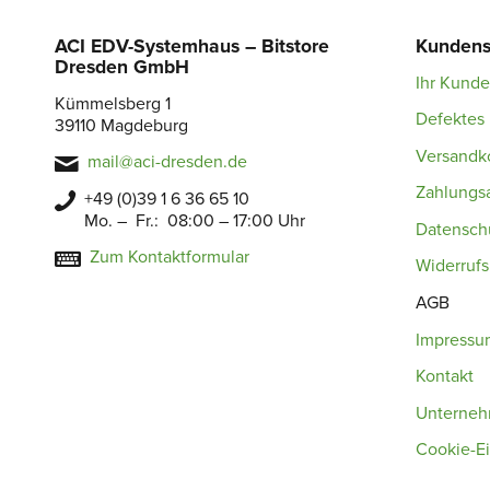
ACI EDV-Systemhaus – Bitstore
Kundens
Dresden GmbH
Ihr Kund
Kümmelsberg 1
Defektes 
39110 Magdeburg
Versandk
mail@aci-dresden.de
Zahlungs
+49 (0)39 1 6 36 65 10
Mo. – Fr.: 08:00 – 17:00 Uhr
Datensch
Zum Kontaktformular
Widerruf
AGB
Impressu
Kontakt
Unterne
Cookie-Ei