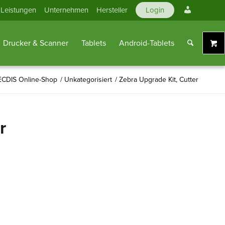
Mein
Leistungen
Unternehmen
Hersteller
Login
Konto
Drucker & Scanner
Tablets
Android-Tablets
CDIS Online-Shop
/
Unkategorisiert
/
Zebra Upgrade Kit, Cutter
r