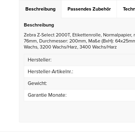
Beschreibung
Passendes Zubehör
Techn
Beschreibung
Zebra Z-Select 2000T, Etikettenrolle, Normalpapier, 
76mm, Durchmesser: 200mm, Maße (BxH): 64x25mm, 5
Wachs, 3200 Wachs/Harz, 3400 Wachs/Harz
Hersteller:
Hersteller-Artikelnr.:
Gewicht:
Garantie Monate: