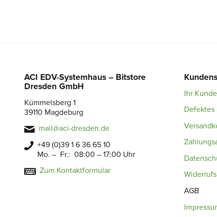
ACI EDV-Systemhaus – Bitstore
Kundens
Dresden GmbH
Ihr Kund
Kümmelsberg 1
Defektes 
39110 Magdeburg
Versandk
mail@aci-dresden.de
Zahlungs
+49 (0)39 1 6 36 65 10
Mo. – Fr.: 08:00 – 17:00 Uhr
Datensch
Zum Kontaktformular
Widerruf
AGB
Impressu