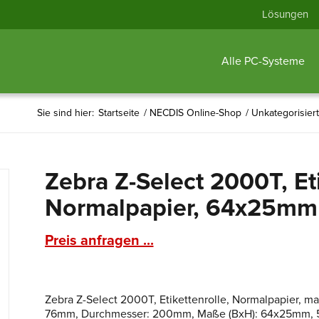
Lösungen
Alle PC-Systeme
Sie sind hier:
Startseite
/
NECDIS Online-Shop
/
Unkategorisiert
Zebra Z-Select 2000T, Eti
Normalpapier, 64x25mm
Preis anfragen ...
Zebra Z-Select 2000T, Etikettenrolle, Normalpapier, ma
76mm, Durchmesser: 200mm, Maße (BxH): 64x25mm, 518