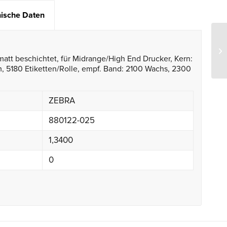
ische Daten
matt beschichtet, für Midrange/High End Drucker, Kern:
180 Etiketten/Rolle, empf. Band: 2100 Wachs, 2300
ZEBRA
880122-025
1,3400
0