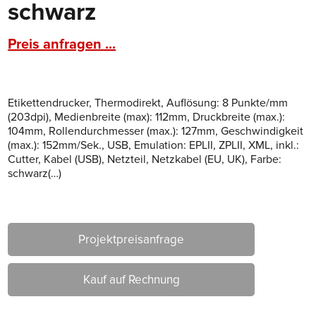
schwarz
Preis anfragen ...
Etikettendrucker, Thermodirekt, Auflösung: 8 Punkte/mm
(203dpi), Medienbreite (max): 112mm, Druckbreite (max.):
104mm, Rollendurchmesser (max.): 127mm, Geschwindigkeit
(max.): 152mm/Sek., USB, Emulation: EPLII, ZPLII, XML, inkl.:
Cutter, Kabel (USB), Netzteil, Netzkabel (EU, UK), Farbe:
schwarz(…)
Projektpreisanfrage
Kauf auf Rechnung