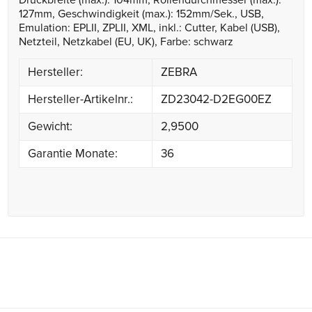
Druckbreite (max.): 104mm, Rollendurchmesser (max.):
127mm, Geschwindigkeit (max.): 152mm/Sek., USB,
Emulation: EPLII, ZPLII, XML, inkl.: Cutter, Kabel (USB),
Netzteil, Netzkabel (EU, UK), Farbe: schwarz
Hersteller:
ZEBRA
Hersteller-Artikelnr.:
ZD23042-D2EG00EZ
Gewicht:
2,9500
Garantie Monate:
36