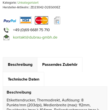
Kategorie:
Unkategorisiert
Hersteller-Artikelnr.: ZD23042-D2EG00EZ
+49 (0)69 6681 75 710
kontakt@dubrau-gmbh.de
Beschreibung
Passendes Zubehör
Technische Daten
Beschreibung
Etikettendrucker, Thermodirekt, Auflösung: 8
Punkte/mm (203dpi), Medienbreite (max): 112mm,