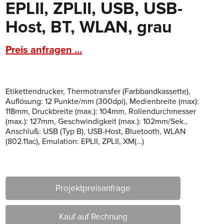
EPLII, ZPLII, USB, USB-
Host, BT, WLAN, grau
Preis anfragen ...
Etikettendrucker, Thermotransfer (Farbbandkassette),
Auflösung: 12 Punkte/mm (300dpi), Medienbreite (max):
118mm, Druckbreite (max.): 104mm, Rollendurchmesser
(max.): 127mm, Geschwindigkeit (max.): 102mm/Sek.,
Anschluß: USB (Typ B), USB-Host, Bluetooth, WLAN
(802.11ac), Emulation: EPLII, ZPLII, XM(…)
Projektpreisanfrage
Kauf auf Rechnung