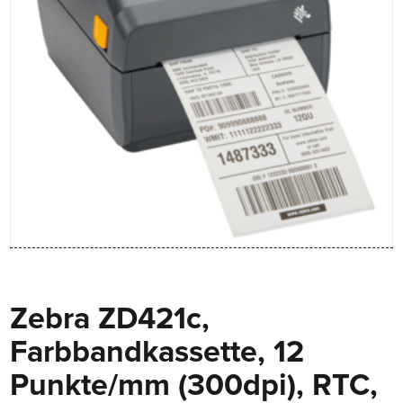
Zebra ZD421c,
Farbbandkassette, 12
Punkte/mm (300dpi), RTC,