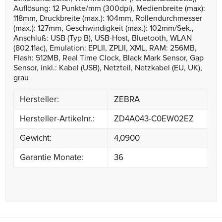
Auflösung: 12 Punkte/mm (300dpi), Medienbreite (max):
118mm, Druckbreite (max.): 104mm, Rollendurchmesser
(max.): 127mm, Geschwindigkeit (max.): 102mm/Sek.,
Anschluß: USB (Typ B), USB-Host, Bluetooth, WLAN
(802.11ac), Emulation: EPLII, ZPLII, XML, RAM: 256MB,
Flash: 512MB, Real Time Clock, Black Mark Sensor, Gap
Sensor, inkl.: Kabel (USB), Netzteil, Netzkabel (EU, UK),
grau
Hersteller:
ZEBRA
Hersteller-Artikelnr.:
ZD4A043-C0EW02EZ
Gewicht:
4,0900
Garantie Monate:
36