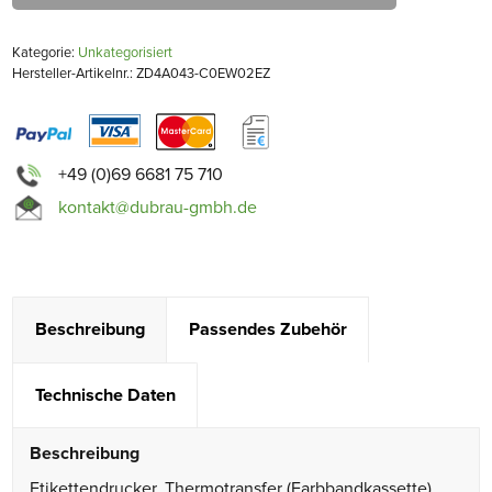
Kategorie:
Unkategorisiert
Hersteller-Artikelnr.: ZD4A043-C0EW02EZ
+49 (0)69 6681 75 710
kontakt@dubrau-gmbh.de
Beschreibung
Passendes Zubehör
Technische Daten
Beschreibung
Etikettendrucker, Thermotransfer (Farbbandkassette),