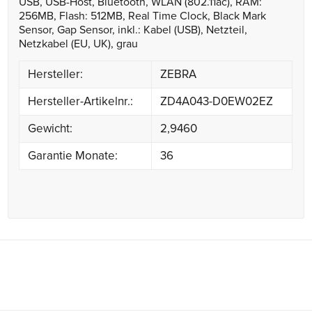
USB, USB-Host, Bluetooth, WLAN (802.11ac), RAM:
256MB, Flash: 512MB, Real Time Clock, Black Mark
Sensor, Gap Sensor, inkl.: Kabel (USB), Netzteil,
Netzkabel (EU, UK), grau
Hersteller:
ZEBRA
Hersteller-Artikelnr.:
ZD4A043-D0EW02EZ
Gewicht:
2,9460
Garantie Monate:
36