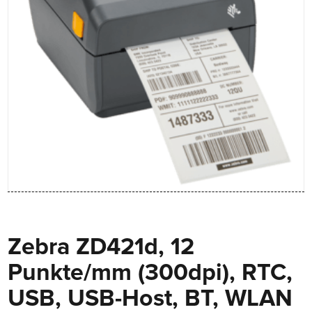
Zebra ZD421d, 12
Punkte/mm (300dpi), RTC,
USB, USB-Host, BT, WLAN