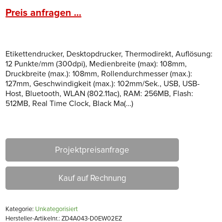
Preis anfragen ...
Etikettendrucker, Desktopdrucker, Thermodirekt, Auflösung:
12 Punkte/mm (300dpi), Medienbreite (max): 108mm,
Druckbreite (max.): 108mm, Rollendurchmesser (max.):
127mm, Geschwindigkeit (max.): 102mm/Sek., USB, USB-
Host, Bluetooth, WLAN (802.11ac), RAM: 256MB, Flash:
512MB, Real Time Clock, Black Ma(…)
Projektpreisanfrage
Kauf auf Rechnung
Kategorie:
Unkategorisiert
Hersteller-Artikelnr.: ZD4A043-D0EW02EZ