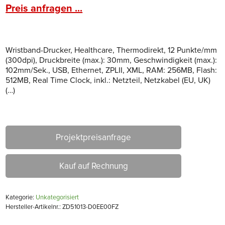
Preis anfragen ...
Wristband-Drucker, Healthcare, Thermodirekt, 12 Punkte/mm
(300dpi), Druckbreite (max.): 30mm, Geschwindigkeit (max.):
102mm/Sek., USB, Ethernet, ZPLII, XML, RAM: 256MB, Flash:
512MB, Real Time Clock, inkl.: Netzteil, Netzkabel (EU, UK)
(…)
Projektpreisanfrage
Kauf auf Rechnung
Kategorie:
Unkategorisiert
Hersteller-Artikelnr.: ZD51013-D0EE00FZ