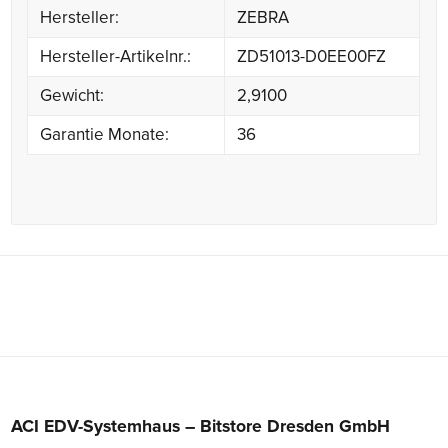
Hersteller:
ZEBRA
Hersteller-Artikelnr.:
ZD51013-D0EE00FZ
Gewicht:
2,9100
Garantie Monate:
36
ACI EDV-Systemhaus – Bitstore Dresden GmbH