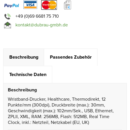
+49 (0)69 6681 75 710
kontakt@dubrau-gmbh.de
Beschreibung
Passendes Zubehör
Technische Daten
Beschreibung
Wristband-Drucker, Healthcare, Thermodirekt, 12
Punkte/mm (300dpi), Druckbreite (max.): 30mm,
Geschwindigkeit (max.): 102mm/Sek., USB, Ethernet,
ZPLII, XML, RAM: 256MB, Flash: 512MB, Real Time
Clock, inkl.: Netzteil, Netzkabel (EU, UK)