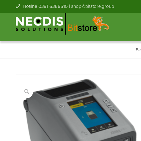
Hotline 0391 6366510 |
shop@bitstore.group
Si