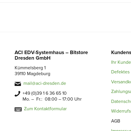
ACI EDV-Systemhaus – Bitstore
Kundens
Dresden GmbH
Ihr Kund
Kümmelsberg 1
Defektes 
39110 Magdeburg
Versandk
mail@aci-dresden.de
Zahlungs
+49 (0)39 1 6 36 65 10
Mo. – Fr.: 08:00 – 17:00 Uhr
Datensch
Zum Kontaktformular
Widerruf
AGB
Impressu