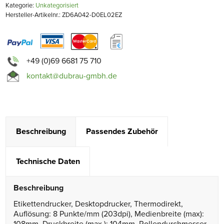
Kategorie:
Unkategorisiert
Hersteller-Artikelnr.: ZD6A042-D0EL02EZ
+49 (0)69 6681 75 710
kontakt@dubrau-gmbh.de
Beschreibung
Passendes Zubehör
Technische Daten
Beschreibung
Etikettendrucker, Desktopdrucker, Thermodirekt,
Auflösung: 8 Punkte/mm (203dpi), Medienbreite (max):