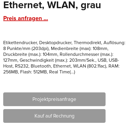
Ethernet, WLAN, grau
Preis anfragen ...
Etikettendrucker, Desktopdrucker, Thermodirekt, Auflösung:
8 Punkte/mm (203dpi), Medienbreite (max): 108mm,
Druckbreite (max.): 104mm, Rollendurchmesser (max.):
127mm, Geschwindigkeit (max.): 203mm/Sek., USB, USB-
Host, RS232, Bluetooth, Ethernet, WLAN (802.11ac), RAM:
256MB, Flash: 512MB, Real Time(…)
Projektpreisanfrage
Kauf auf Rechnung