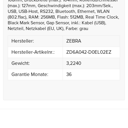
108mm, Druckbreite (max.): 104mm, Rollendurchmesser
(max.): 127mm, Geschwindigkeit (max.): 203mm/Sek.,
USB, USB-Host, RS232, Bluetooth, Ethernet, WLAN
(802.11ac), RAM: 256MB, Flash: 512MB, Real Time Clock,
Black Mark Sensor, Gap Sensor, inkl.: Kabel (USB),
Netzteil, Netzkabel (EU, UK), Farbe: grau
Hersteller:
ZEBRA
Hersteller-Artikelnr.:
ZD6A042-D0EL02EZ
Gewicht:
3,2240
Garantie Monate:
36