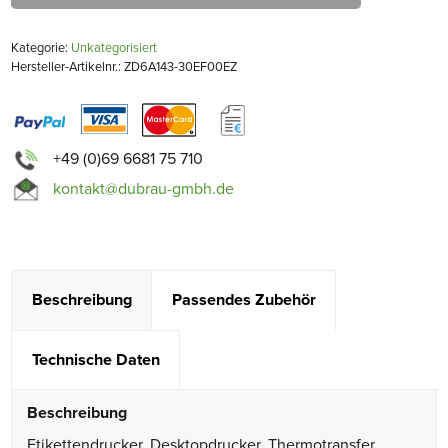
Kategorie:
Unkategorisiert
Hersteller-Artikelnr.: ZD6A143-30EF00EZ
+49 (0)69 6681 75 710
kontakt@dubrau-gmbh.de
Beschreibung
Passendes Zubehör
Technische Daten
Beschreibung
Etikettendrucker, Desktopdrucker, Thermotransfer,