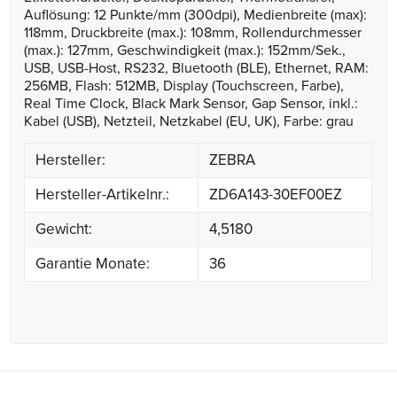
Auflösung: 12 Punkte/mm (300dpi), Medienbreite (max):
118mm, Druckbreite (max.): 108mm, Rollendurchmesser
(max.): 127mm, Geschwindigkeit (max.): 152mm/Sek.,
USB, USB-Host, RS232, Bluetooth (BLE), Ethernet, RAM:
256MB, Flash: 512MB, Display (Touchscreen, Farbe),
Real Time Clock, Black Mark Sensor, Gap Sensor, inkl.:
Kabel (USB), Netzteil, Netzkabel (EU, UK), Farbe: grau
Hersteller:
ZEBRA
Hersteller-Artikelnr.:
ZD6A143-30EF00EZ
Gewicht:
4,5180
Garantie Monate:
36