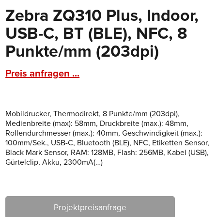
Zebra ZQ310 Plus, Indoor,
USB-C, BT (BLE), NFC, 8
Punkte/mm (203dpi)
Preis anfragen ...
Mobildrucker, Thermodirekt, 8 Punkte/mm (203dpi),
Medienbreite (max): 58mm, Druckbreite (max.): 48mm,
Rollendurchmesser (max.): 40mm, Geschwindigkeit (max.):
100mm/Sek., USB-C, Bluetooth (BLE), NFC, Etiketten Sensor,
Black Mark Sensor, RAM: 128MB, Flash: 256MB, Kabel (USB),
Gürtelclip, Akku, 2300mA(…)
Projektpreisanfrage