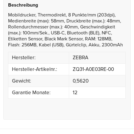
Beschreibung
Mobildrucker, Thermodirekt, 8 Punkte/mm (203dpi),
Medienbreite (max): 58mm, Druckbreite (max.): 48mm,
Rollendurchmesser (max.): 40mm, Geschwindigkeit
(max.): 100mm/Sek., USB-C, Bluetooth (BLE), NFC,
Etiketten Sensor, Black Mark Sensor, RAM: 128MB,
Flash: 256MB, Kabel (USB), Gürtelclip, Akku, 2300mAh
Hersteller:
ZEBRA
Hersteller-Artikelnr.:
ZQ31-A0E03RE-00
Gewicht:
0,5620
Garantie Monate:
12