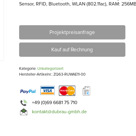
Sensor, RFID, Bluetooth, WLAN (802.11ac), RAM: 256MB, 
Projektpreisanfrage
Kauf auf Rechnung
Kategorie:
Unkategorisiert
Hersteller-Artikelnr.: ZQ63-RUWAE11-00
+49 (0)69 6681 75 710
kontakt@dubrau-gmbh.de