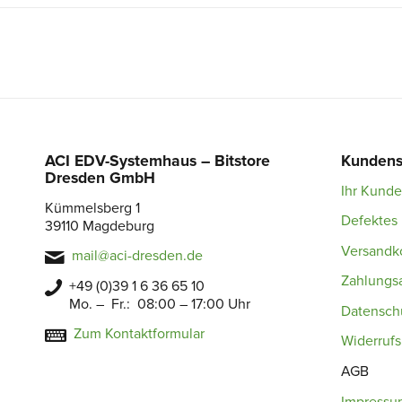
ACI EDV-Systemhaus – Bitstore
Kundens
Dresden GmbH
Ihr Kund
Kümmelsberg 1
Defektes 
39110 Magdeburg
Versandk
mail@aci-dresden.de
Zahlungs
+49 (0)39 1 6 36 65 10
Mo. – Fr.: 08:00 – 17:00 Uhr
Datensch
Zum Kontaktformular
Widerruf
AGB
Impressu