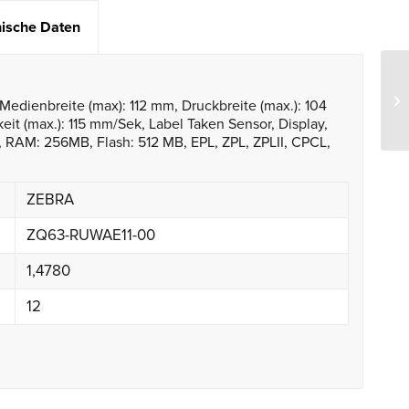
ische Daten
Medienbreite (max): 112 mm, Druckbreite (max.): 104
t (max.): 115 mm/Sek, Label Taken Sensor, Display,
, RAM: 256MB, Flash: 512 MB, EPL, ZPL, ZPLII, CPCL,
ZEBRA
ZQ63-RUWAE11-00
1,4780
12