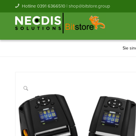
Hotline 0391 6366510 |
shop@bitstore.group
Sie sin