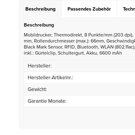
Beschreibung
Passendes Zubehör
Techn
Beschreibung
Mobildrucker, Thermodirekt, 8 Punkte/mm (203 dpi), 
mm, Rollendurchmesser (max.): 66mm, Geschwindigkei
Black Mark Sensor, RFID, Bluetooth, WLAN (802.11ac)
inkl.: Gürtelclip, Schultergurt, Akku, 6600 mAh
Hersteller:
Hersteller-Artikelnr.:
Gewicht:
Garantie Monate: