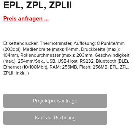
EPL, ZPL, ZPLII
Preis anfragen ...
Etikettendrucker, Thermotransfer, Auflösung: 8 Punkte/mm
(203dpi), Medienbreite (max): 114mm, Druckbreite (max.):
104mm, Rollendurchmesser (max.): 203mm, Geschwindigkeit
(max.): 254mm/Sek., USB, USB-Host, RS232, Bluetooth (BLE),
Ethernet (10/100Mbit), RAM: 256MB, Flash: 256MB, EPL, ZPL,
ZPLII, inkl(…)
Projektpreisanfrage
Kauf auf Rechnung