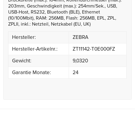
Druckbreite (max.): 104mm, Rollendurchmesser (max.):
203mm, Geschwindigkeit (max.): 254mm/Sek., USB,
USB-Host, RS232, Bluetooth (BLE), Ethernet
(10/100Mbit), RAM: 256MB, Flash: 256MB, EPL, ZPL,
ZPLII, inkl.: Netzteil, Netzkabel (EU, UK)
Hersteller:
ZEBRA
Hersteller-Artikelnr.:
ZT11142-T0E000FZ
Gewicht:
9,0320
Garantie Monate:
24