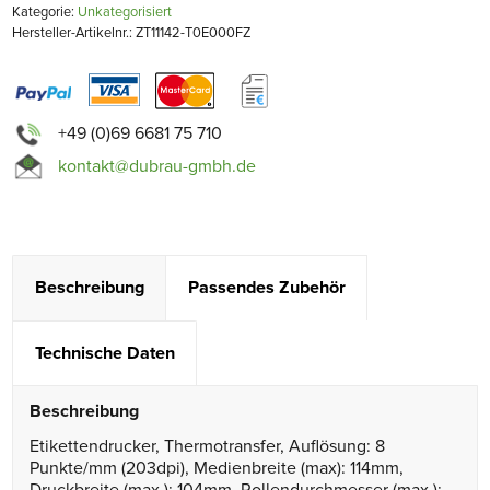
Kategorie:
Unkategorisiert
Hersteller-Artikelnr.: ZT11142-T0E000FZ
+49 (0)69 6681 75 710
kontakt@dubrau-gmbh.de
Beschreibung
Passendes Zubehör
Technische Daten
Beschreibung
Etikettendrucker, Thermotransfer, Auflösung: 8
Punkte/mm (203dpi), Medienbreite (max): 114mm,