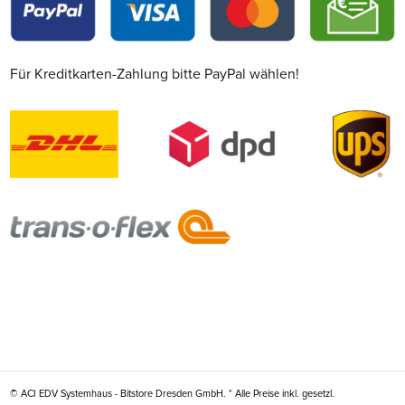
Für Kreditkarten-Zahlung bitte PayPal wählen!
© ACI EDV Systemhaus - Bitstore Dresden GmbH. * Alle Preise inkl. gesetzl.