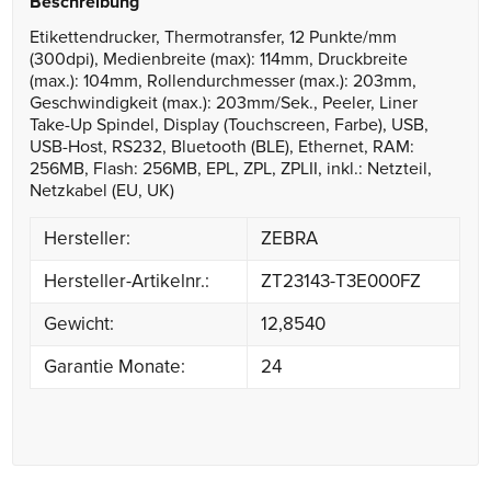
Beschreibung
Etikettendrucker, Thermotransfer, 12 Punkte/mm
(300dpi), Medienbreite (max): 114mm, Druckbreite
(max.): 104mm, Rollendurchmesser (max.): 203mm,
Geschwindigkeit (max.): 203mm/Sek., Peeler, Liner
Take-Up Spindel, Display (Touchscreen, Farbe), USB,
USB-Host, RS232, Bluetooth (BLE), Ethernet, RAM:
256MB, Flash: 256MB, EPL, ZPL, ZPLII, inkl.: Netzteil,
Netzkabel (EU, UK)
Hersteller:
ZEBRA
Hersteller-Artikelnr.:
ZT23143-T3E000FZ
Gewicht:
12,8540
Garantie Monate:
24