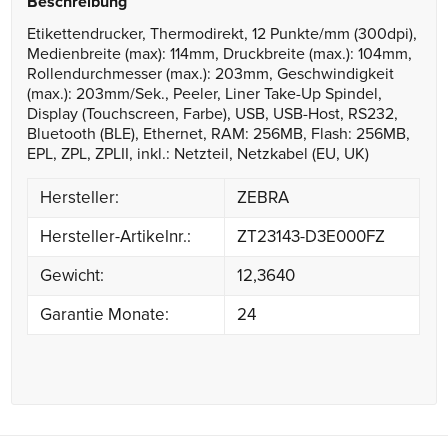
Beschreibung
Etikettendrucker, Thermodirekt, 12 Punkte/mm (300dpi),
Medienbreite (max): 114mm, Druckbreite (max.): 104mm,
Rollendurchmesser (max.): 203mm, Geschwindigkeit
(max.): 203mm/Sek., Peeler, Liner Take-Up Spindel,
Display (Touchscreen, Farbe), USB, USB-Host, RS232,
Bluetooth (BLE), Ethernet, RAM: 256MB, Flash: 256MB,
EPL, ZPL, ZPLII, inkl.: Netzteil, Netzkabel (EU, UK)
Hersteller:
ZEBRA
Hersteller-Artikelnr.:
ZT23143-D3E000FZ
Gewicht:
12,3640
Garantie Monate:
24