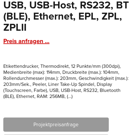
USB, USB-Host, RS232, BT
(BLE), Ethernet, EPL, ZPL,
ZPLII
Preis anfragen ...
Etikettendrucker, Thermodirekt, 12 Punkte/mm (300dpi),
Medienbreite (max): 114mm, Druckbreite (max.): 104mm,
Rollendurchmesser (max.): 203mm, Geschwindigkeit (max.):
203mm/Sek., Peeler, Liner Take-Up Spindel, Display
(Touchscreen, Farbe), USB, USB-Host, RS232, Bluetooth
(BLE), Ethernet, RAM: 256MB, (…)
Projektpreisanfrage