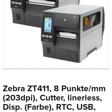
Zebra ZT411, 8 Punkte/mm
(203dpi), Cutter, linerless,
Disp. (Farbe), RTC, USB,