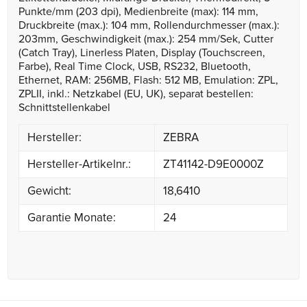
Punkte/mm (203 dpi), Medienbreite (max): 114 mm,
Druckbreite (max.): 104 mm, Rollendurchmesser (max.):
203mm, Geschwindigkeit (max.): 254 mm/Sek, Cutter
(Catch Tray), Linerless Platen, Display (Touchscreen,
Farbe), Real Time Clock, USB, RS232, Bluetooth,
Ethernet, RAM: 256MB, Flash: 512 MB, Emulation: ZPL,
ZPLII, inkl.: Netzkabel (EU, UK), separat bestellen:
Schnittstellenkabel
Hersteller:
ZEBRA
Hersteller-Artikelnr.:
ZT41142-D9E0000Z
Gewicht:
18,6410
Garantie Monate:
24