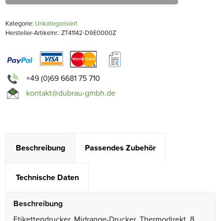
Kategorie:
Unkategorisiert
Hersteller-Artikelnr.: ZT41142-D9E0000Z
+49 (0)69 6681 75 710
kontakt@dubrau-gmbh.de
Beschreibung
Passendes Zubehör
Technische Daten
Beschreibung
Etikettendrucker, Midrange-Drucker, Thermodirekt, 8