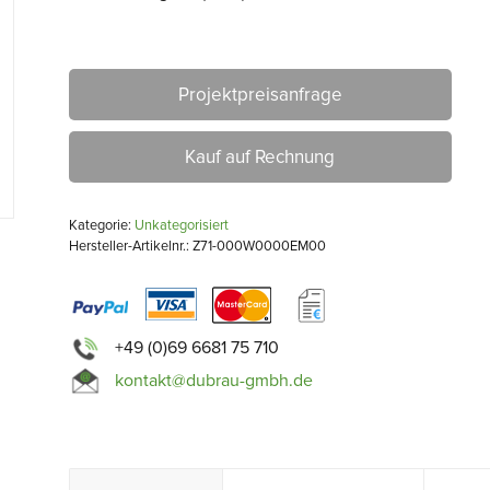
Projektpreisanfrage
Kauf auf Rechnung
Kategorie:
Unkategorisiert
Hersteller-Artikelnr.: Z71-000W0000EM00
+49 (0)69 6681 75 710
kontakt@dubrau-gmbh.de