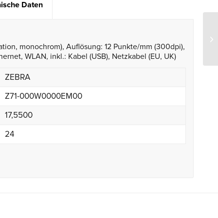
ische Daten
mation, monochrom), Auflösung: 12 Punkte/mm (300dpi),
ernet, WLAN, inkl.: Kabel (USB), Netzkabel (EU, UK)
ZEBRA
Z71-000W0000EM00
17,5500
24