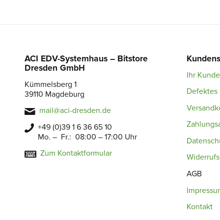
ACI EDV-Systemhaus – Bitstore
Kundens
Dresden GmbH
Ihr Kund
Kümmelsberg 1
Defektes 
39110 Magdeburg
Versandk
mail@aci-dresden.de
Zahlungs
+49 (0)39 1 6 36 65 10
Mo. – Fr.: 08:00 – 17:00 Uhr
Datensch
Zum Kontaktformular
Widerruf
AGB
Impressu
Kontakt