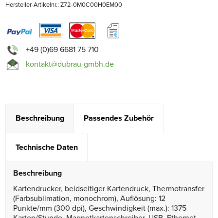
Hersteller-Artikelnr.: Z72-0M0C00H0EM00
+49 (0)69 6681 75 710
kontakt@dubrau-gmbh.de
Beschreibung
Passendes Zubehör
Technische Daten
Beschreibung
Kartendrucker, beidseitiger Kartendruck, Thermotransfer
(Farbsublimation, monochrom), Auflösung: 12
Punkte/mm (300 dpi), Geschwindigkeit (max.): 1375