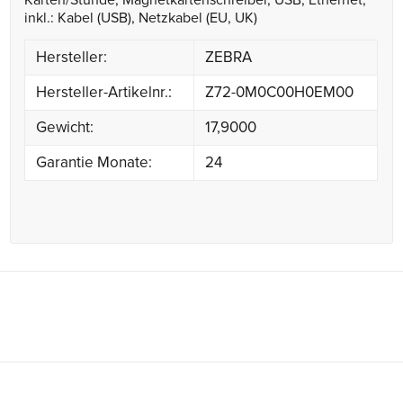
Karten/Stunde, Magnetkartenschreiber, USB, Ethernet,
inkl.: Kabel (USB), Netzkabel (EU, UK)
Hersteller:
ZEBRA
Hersteller-Artikelnr.:
Z72-0M0C00H0EM00
Gewicht:
17,9000
Garantie Monate:
24