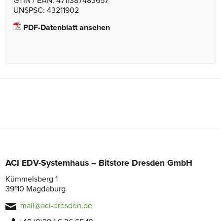
GTIN / EAN: 4711387483657
UNSPSC: 43211902
PDF-Datenblatt ansehen
ACI EDV-Systemhaus – Bitstore Dresden GmbH
Kümmelsberg 1
39110 Magdeburg
mail@aci-dresden.de