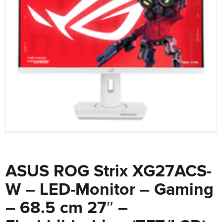
ASUS ROG Strix XG27ACS-
W – LED-Monitor – Gaming
– 68.5 cm 27″ –