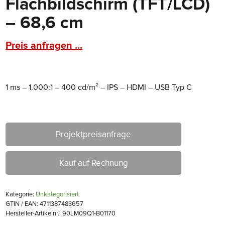
Flachbildschirm (TFT/LCD)
– 68,6 cm
Preis anfragen ...
1 ms – 1.000:1 – 400 cd/m² – IPS – HDMI – USB Typ C
Projektpreisanfrage
Kauf auf Rechnung
Kategorie:
Unkategorisiert
GTIN / EAN: 4711387483657
Hersteller-Artikelnr.: 90LM09Q1-B01170