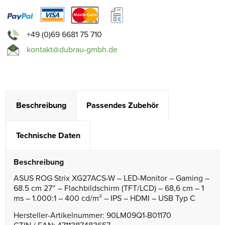
+49 (0)69 6681 75 710
kontakt@dubrau-gmbh.de
Beschreibung
Passendes Zubehör
Technische Daten
Beschreibung
ASUS ROG Strix XG27ACS-W – LED-Monitor – Gaming –
68.5 cm 27″ – Flachbildschirm (TFT/LCD) – 68,6 cm – 1
ms – 1.000:1 – 400 cd/m² – IPS – HDMI – USB Typ C
Hersteller-Artikelnummer: 90LM09Q1-B01170