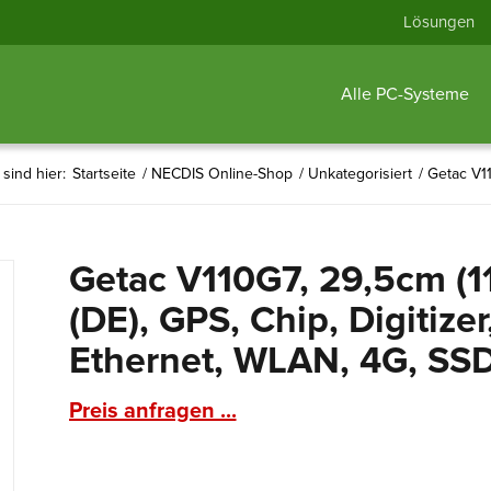
Lösungen
Alle PC-Systeme
 sind hier:
Startseite
/
NECDIS Online-Shop
/
Unkategorisiert
/
Getac V11
Getac V110G7, 29,5cm (1
(DE), GPS, Chip, Digitiz
Ethernet, WLAN, 4G, SSD,
Preis anfragen ...