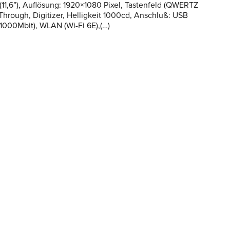
11,6”), Auflösung: 1920×1080 Pixel, Tastenfeld (QWERTZ
Through, Digitizer, Helligkeit 1000cd, Anschluß: USB
/1000Mbit), WLAN (Wi-Fi 6E),(…)