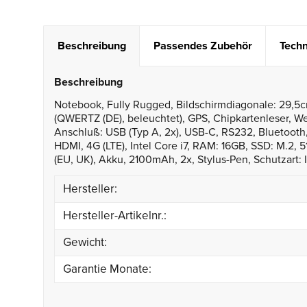
Beschreibung
Passendes Zubehör
Techn
Beschreibung
Notebook, Fully Rugged, Bildschirmdiagonale: 29,5cm 
(QWERTZ (DE), beleuchtet), GPS, Chipkartenleser, We
Anschluß: USB (Typ A, 2x), USB-C, RS232, Bluetooth,
HDMI, 4G (LTE), Intel Core i7, RAM: 16GB, SSD: M.2, 51
(EU, UK), Akku, 2100mAh, 2x, Stylus-Pen, Schutzart:
Hersteller:
Hersteller-Artikelnr.:
Gewicht:
Garantie Monate: