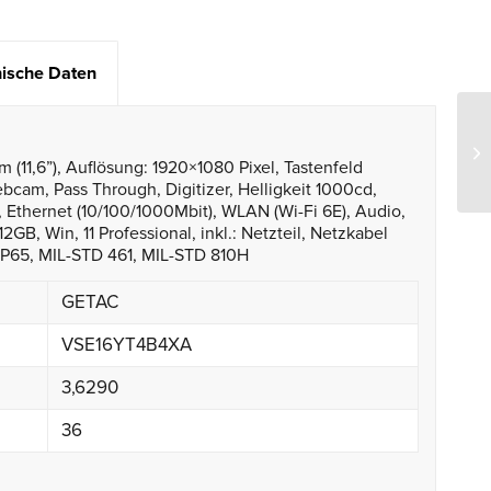
ische Daten
(11,6”), Auflösung: 1920×1080 Pixel, Tastenfeld
bcam, Pass Through, Digitizer, Helligkeit 1000cd,
 Ethernet (10/100/1000Mbit), WLAN (Wi-Fi 6E), Audio,
2GB, Win, 11 Professional, inkl.: Netzteil, Netzkabel
 IP65, MIL-STD 461, MIL-STD 810H
GETAC
VSE16YT4B4XA
3,6290
36