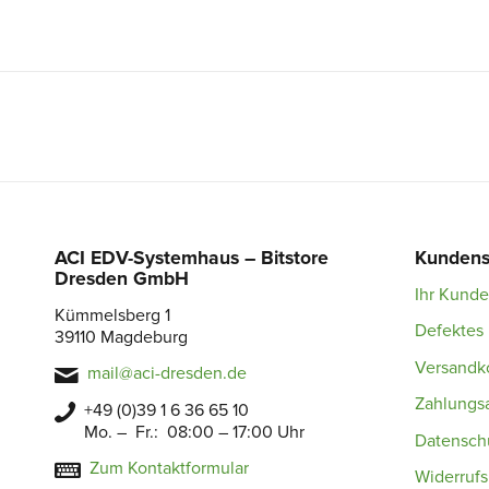
ACI EDV-Systemhaus – Bitstore
Kundens
Dresden GmbH
Ihr Kund
Kümmelsberg 1
Defektes 
39110 Magdeburg
Versandk
mail@aci-dresden.de
Zahlungs
+49 (0)39 1 6 36 65 10
Mo. – Fr.: 08:00 – 17:00 Uhr
Datensch
Zum Kontaktformular
Widerruf