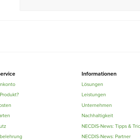
ervice
Informationen
enkonto
Lösungen
Produkt?
Leistungen
osten
Unternehmen
arten
Nachhaltigkeit
utz
NECDIS-News: Tipps & Tri
sbelehrung
NECDIS-News: Partner