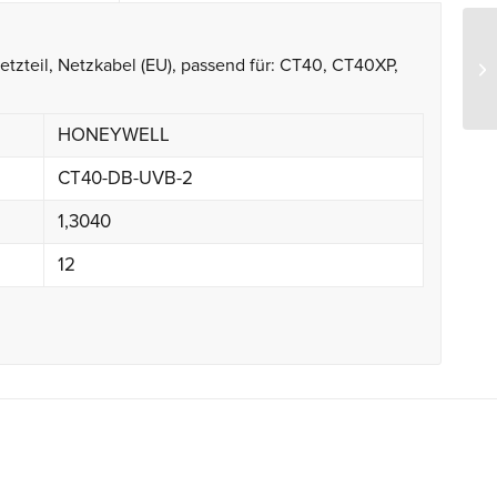
Netzteil, Netzkabel (EU), passend für: CT40, CT40XP,
Ho
HONEYWELL
CT40-DB-UVB-2
1,3040
12