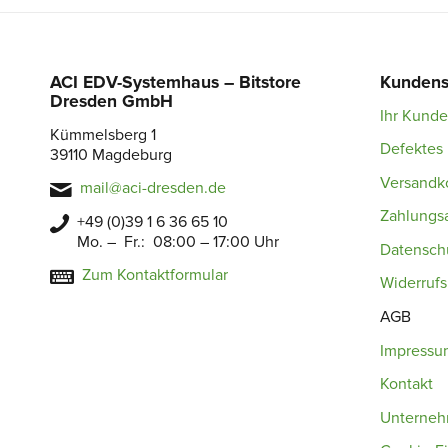
ACI EDV-Systemhaus – Bitstore
Kundens
Dresden GmbH
Ihr Kund
Kümmelsberg 1
Defektes 
39110 Magdeburg
Versandk
mail@aci-dresden.de
Zahlungs
+49 (0)39 1 6 36 65 10
Mo. – Fr.: 08:00 – 17:00 Uhr
Datensch
Zum Kontaktformular
Widerruf
AGB
Impressu
Kontakt
Unterne