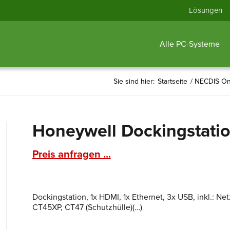
Lösungen
Alle PC-Systeme
Sie sind hier:
Startseite
/
NECDIS On
Honeywell Dockingstatio
Preis anfragen ...
Dockingstation, 1x HDMI, 1x Ethernet, 3x USB, inkl.: Ne
CT45XP, CT47 (Schutzhülle)(…)