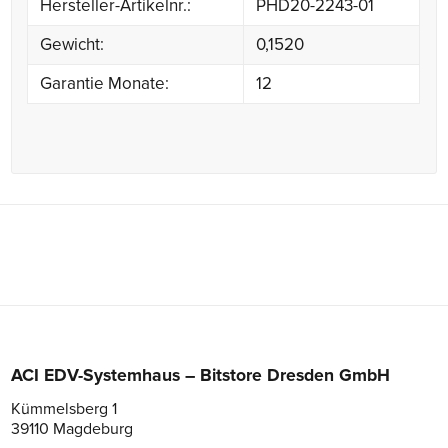
Hersteller-Artikelnr.:
PHD20-2243-01
Gewicht:
0,1520
Garantie Monate:
12
ACI EDV-Systemhaus – Bitstore Dresden GmbH
Kümmelsberg 1
39110 Magdeburg