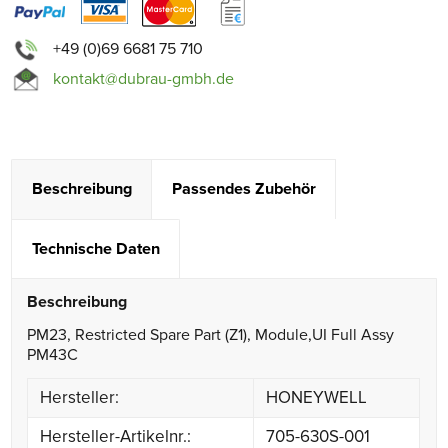
+49 (0)69 6681 75 710
kontakt@dubrau-gmbh.de
Beschreibung
Passendes Zubehör
Technische Daten
Beschreibung
PM23, Restricted Spare Part (Z1), Module,UI Full Assy
PM43C
Hersteller:
HONEYWELL
Hersteller-Artikelnr.:
705-630S-001