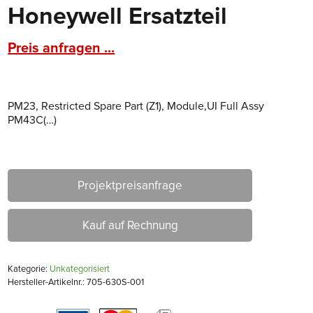
Honeywell Ersatzteil
Preis anfragen ...
PM23, Restricted Spare Part (Z1), Module,UI Full Assy
PM43C(…)
Projektpreisanfrage
Kauf auf Rechnung
Kategorie:
Unkategorisiert
Hersteller-Artikelnr.: 705-630S-001