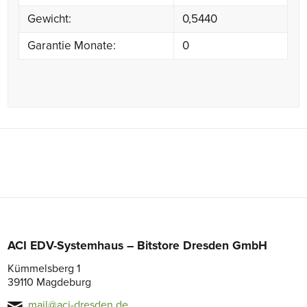
Gewicht:
0,5440
Garantie Monate:
0
ACI EDV-Systemhaus – Bitstore Dresden GmbH
Kümmelsberg 1
39110 Magdeburg
mail@aci-dresden.de