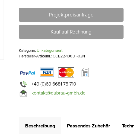
Projektpreisanfrage
Kauf auf Rechnung
Kategorie:
Unkategorisiert
Hersteller-Artikelnr.: CCB22-100BT-03N
+49 (0)69 6681 75 710
kontakt@dubrau-gmbh.de
Beschreibung
Passendes Zubehör
Techn