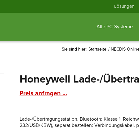
Lösungen
Alle PC-Systeme
Sie sind hier:
Startseite
/
NECDIS Onlin
Honeywell Lade-/Übertr
Preis anfragen ...
Lade-/Übertragungsstation, Bluetooth: Klasse 1, Reichwei
232/USB/KBW), separat bestellen: Verbindungskabel, pa