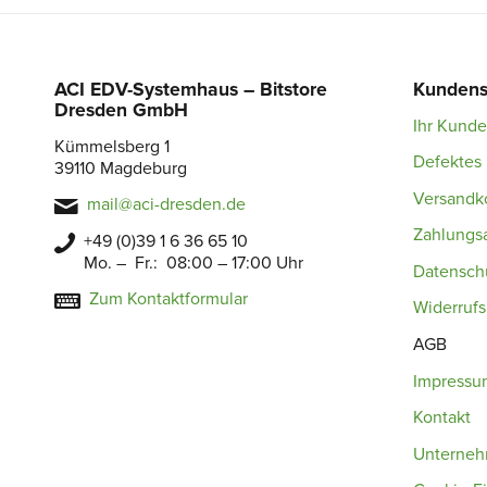
ACI EDV-Systemhaus – Bitstore
Kundens
Dresden GmbH
Ihr Kund
Kümmelsberg 1
Defektes 
39110 Magdeburg
Versandk
mail@aci-dresden.de
Zahlungs
+49 (0)39 1 6 36 65 10
Mo. – Fr.: 08:00 – 17:00 Uhr
Datensch
Zum Kontaktformular
Widerruf
AGB
Impressu
Kontakt
Unterne