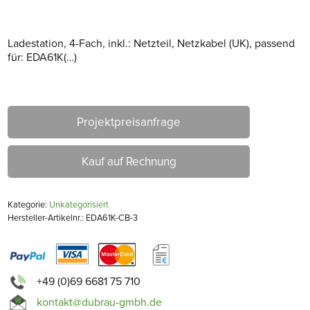
Ladestation, 4-Fach, inkl.: Netzteil, Netzkabel (UK), passend
für: EDA61K(…)
Projektpreisanfrage
Kauf auf Rechnung
Kategorie:
Unkategorisiert
Hersteller-Artikelnr.: EDA61K-CB-3
+49 (0)69 6681 75 710
kontakt@dubrau-gmbh.de