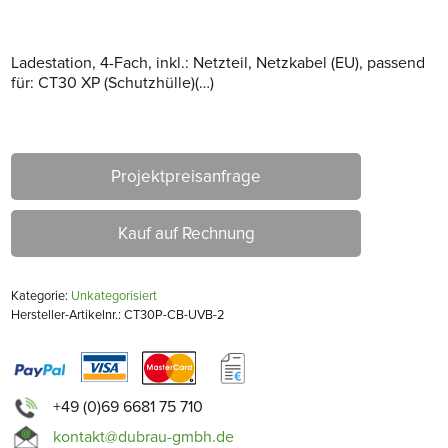
Ladestation, 4-Fach, inkl.: Netzteil, Netzkabel (EU), passend
für: CT30 XP (Schutzhülle)(…)
Projektpreisanfrage
Kauf auf Rechnung
Kategorie:
Unkategorisiert
Hersteller-Artikelnr.: CT30P-CB-UVB-2
+49 (0)69 6681 75 710
kontakt@dubrau-gmbh.de