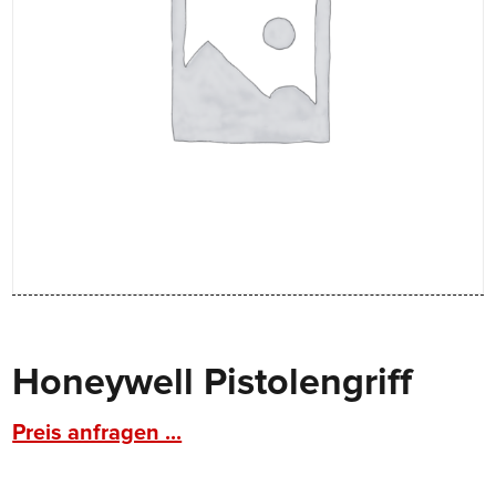
Honeywell Pistolengriff
Preis anfragen ...