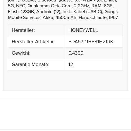
(8MP), USB-C, Bluetooth (Klasse 5.1), WLAN (802.11ac),
5G, NFC, Qualcomm Octa Core, 2,2GHz, RAM: 6GB,
Flash: 128GB, Android (12), inkl.: Kabel (USB-C), Google
Mobile Services, Akku, 4500mAh, Handschlaufe, IP67
Hersteller:
HONEYWELL
Hersteller-Artikelnr.:
EDA57-11BE81H21RK
Gewicht:
0,4360
Garantie Monate:
12