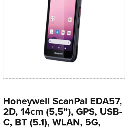
Honeywell ScanPal EDA57,
2D, 14cm (5,5”), GPS, USB-
C, BT (5.1), WLAN, 5G,