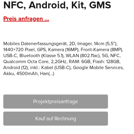
NFC, Android, Kit, GMS
Preis anfragen ...
Mobiles Datenerfassungsgerät, 2D, Imager, 14cm (5,5”),
1440×720 Pixel, GPS, Kamera (16MP), Front-Kamera (8MP),
USB-C, Bluetooth (Klasse 5.1), WLAN (802.11ac), 5G, NFC,
Qualcomm Octa Core, 2,2GHz, RAM: 6GB, Flash: 128GB,
Android (12), inkl.: Kabel (USB-C), Google Mobile Services,
Akku, 4500mAh, Han(…)
Projektpreisanfrage
Kauf auf Rechnung