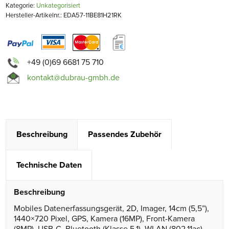
Kategorie:
Unkategorisiert
Hersteller-Artikelnr.: EDA57-11BE81H21RK
+49 (0)69 6681 75 710
kontakt@dubrau-gmbh.de
Beschreibung
Passendes Zubehör
Technische Daten
Beschreibung
Mobiles Datenerfassungsgerät, 2D, Imager, 14cm (5,5”),
1440×720 Pixel, GPS, Kamera (16MP), Front-Kamera