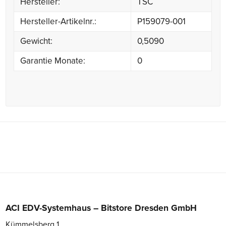
Hersteller:
TSC
Hersteller-Artikelnr.:
P159079-001
Gewicht:
0,5090
Garantie Monate:
0
ACI EDV-Systemhaus – Bitstore Dresden GmbH
Kümmelsberg 1