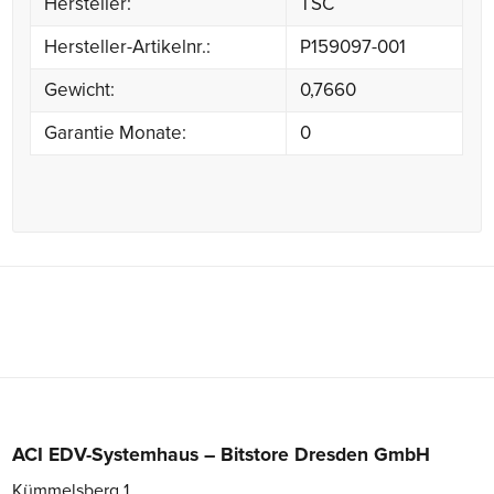
Hersteller:
TSC
Hersteller-Artikelnr.:
P159097-001
Gewicht:
0,7660
Garantie Monate:
0
ACI EDV-Systemhaus – Bitstore Dresden GmbH
Kümmelsberg 1