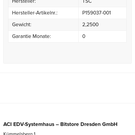
Hersteller:
TSC
Hersteller-Artikelnr.:
P159037-001
Gewicht:
2,2500
Garantie Monate:
0
ACI EDV-Systemhaus – Bitstore Dresden GmbH
Kümmelsberg 1