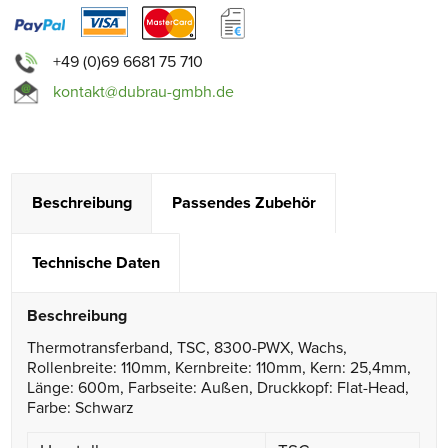
+49 (0)69 6681 75 710
kontakt@dubrau-gmbh.de
Beschreibung
Passendes Zubehör
Technische Daten
Beschreibung
Thermotransferband, TSC, 8300-PWX, Wachs,
Rollenbreite: 110mm, Kernbreite: 110mm, Kern: 25,4mm,
Länge: 600m, Farbseite: Außen, Druckkopf: Flat-Head,
Farbe: Schwarz