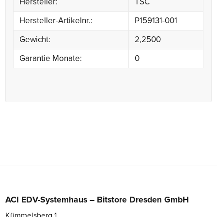
Hersteller:
TSC
Hersteller-Artikelnr.:
P159131-001
Gewicht:
2,2500
Garantie Monate:
0
ACI EDV-Systemhaus – Bitstore Dresden GmbH
Kümmelsberg 1