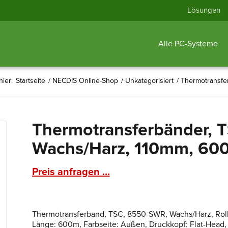
Lösungen
Alle PC-Systeme
hier:
Startseite
/
NECDIS Online-Shop
/
Unkategorisiert
/
Thermotransfe
Thermotransferbänder, 
Wachs/Harz, 110mm, 60
Preis anfragen ...
Thermotransferband, TSC, 8550-SWR, Wachs/Harz, Roll
Länge: 600m, Farbseite: Außen, Druckkopf: Flat-Head,