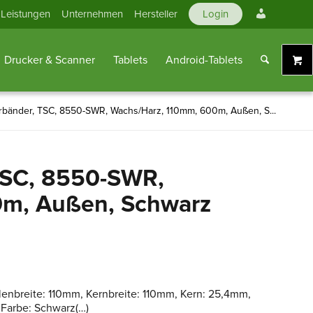
Mein
Leistungen
Unternehmen
Hersteller
Login
Konto
Drucker & Scanner
Tablets
Android-Tablets
rbänder, TSC, 8550-SWR, Wachs/Harz, 110mm, 600m, Außen, S...
TSC, 8550-SWR,
0m, Außen, Schwarz
enbreite: 110mm, Kernbreite: 110mm, Kern: 25,4mm,
 Farbe: Schwarz(…)