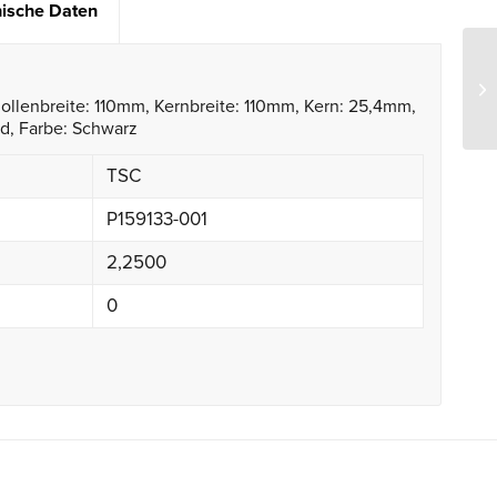
ische Daten
llenbreite: 110mm, Kernbreite: 110mm, Kern: 25,4mm,
d, Farbe: Schwarz
TSC
P159133-001
2,2500
0