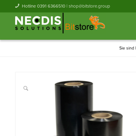
Hotline 0391 6366510 |
shop@bitstore.group
Sie sind 