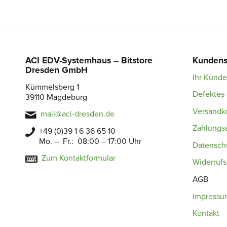
ACI EDV-Systemhaus – Bitstore
Kundens
Dresden GmbH
Ihr Kund
Kümmelsberg 1
Defektes 
39110 Magdeburg
Versandk
mail@aci-dresden.de
Zahlungs
+49 (0)39 1 6 36 65 10
Mo. – Fr.: 08:00 – 17:00 Uhr
Datensch
Zum Kontaktformular
Widerruf
AGB
Impressu
Kontakt