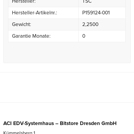
Hersteller:
TSC
Hersteller-Artikelnr.:
P159124-001
Gewicht:
2,2500
Garantie Monate:
0
ACI EDV-Systemhaus – Bitstore Dresden GmbH
Kümmelsberg 1