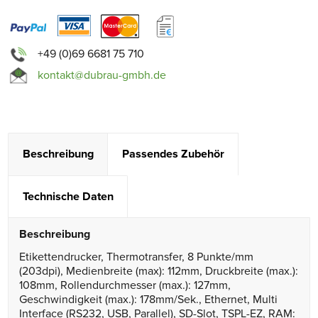
+49 (0)69 6681 75 710
kontakt@dubrau-gmbh.de
Beschreibung
Passendes Zubehör
Technische Daten
Beschreibung
Etikettendrucker, Thermotransfer, 8 Punkte/mm
(203dpi), Medienbreite (max): 112mm, Druckbreite (max.):
108mm, Rollendurchmesser (max.): 127mm,
Geschwindigkeit (max.): 178mm/Sek., Ethernet, Multi
Interface (RS232, USB, Parallel), SD-Slot, TSPL-EZ, RAM: