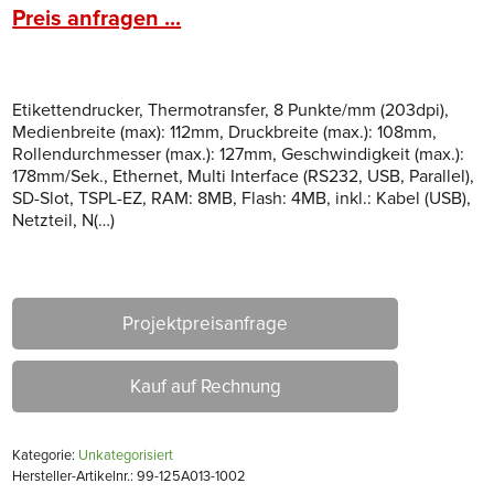
Preis anfragen ...
Etikettendrucker, Thermotransfer, 8 Punkte/mm (203dpi),
Medienbreite (max): 112mm, Druckbreite (max.): 108mm,
Rollendurchmesser (max.): 127mm, Geschwindigkeit (max.):
178mm/Sek., Ethernet, Multi Interface (RS232, USB, Parallel),
SD-Slot, TSPL-EZ, RAM: 8MB, Flash: 4MB, inkl.: Kabel (USB),
Netzteil, N(…)
Projektpreisanfrage
Kauf auf Rechnung
Kategorie:
Unkategorisiert
Hersteller-Artikelnr.: 99-125A013-1002