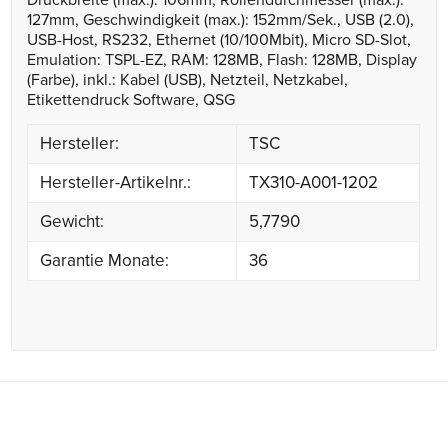
Druckbreite (max.): 106mm, Rollendurchmesser (max.):
127mm, Geschwindigkeit (max.): 152mm/Sek., USB (2.0),
USB-Host, RS232, Ethernet (10/100Mbit), Micro SD-Slot,
Emulation: TSPL-EZ, RAM: 128MB, Flash: 128MB, Display
(Farbe), inkl.: Kabel (USB), Netzteil, Netzkabel,
Etikettendruck Software, QSG
Hersteller:
TSC
Hersteller-Artikelnr.:
TX310-A001-1202
Gewicht:
5,7790
Garantie Monate:
36