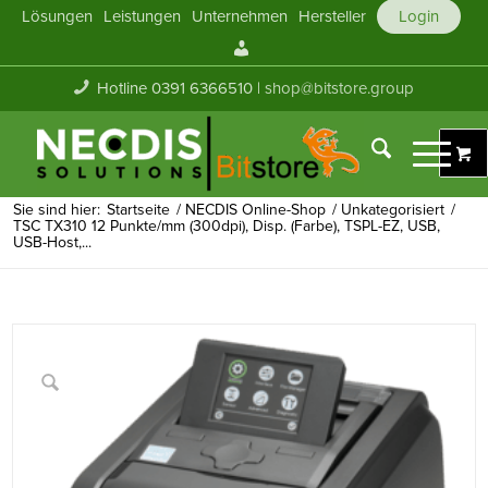
Lösungen
Leistungen
Unternehmen
Hersteller
Login
Mein
Konto
Hotline 0391 6366510 |
shop@bitstore.group
Sie sind hier:
Startseite
/
NECDIS Online-Shop
/
Unkategorisiert
/
TSC TX310 12 Punkte/mm (300dpi), Disp. (Farbe), TSPL-EZ, USB,
USB-Host,...