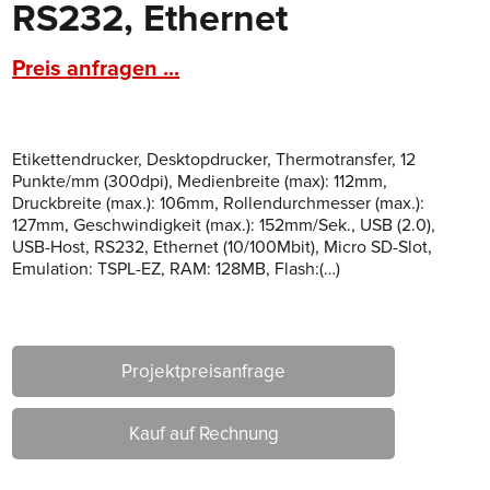
RS232, Ethernet
Preis anfragen ...
Etikettendrucker, Desktopdrucker, Thermotransfer, 12
Punkte/mm (300dpi), Medienbreite (max): 112mm,
Druckbreite (max.): 106mm, Rollendurchmesser (max.):
127mm, Geschwindigkeit (max.): 152mm/Sek., USB (2.0),
USB-Host, RS232, Ethernet (10/100Mbit), Micro SD-Slot,
Emulation: TSPL-EZ, RAM: 128MB, Flash:(…)
Projektpreisanfrage
Kauf auf Rechnung