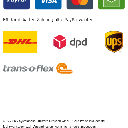
Für Kreditkarten-Zahlung bitte PayPal wählen!
© ACI EDV Systemhaus - Bitstore Dresden GmbH. * Alle Preise inkl. gesetzl.
Mehrwertsteuer zzgl. Versandkosten, wenn nicht anders angegeben.