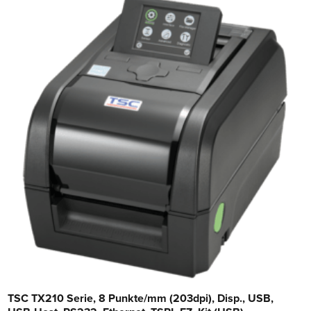
TSC TX210 Serie, 8 Punkte/mm (203dpi), Disp., USB,