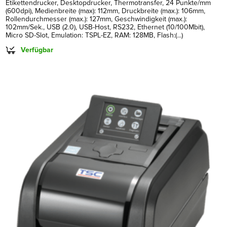
Etikettendrucker, Desktopdrucker, Thermotransfer, 24 Punkte/mm
(600dpi), Medienbreite (max): 112mm, Druckbreite (max.): 106mm,
Rollendurchmesser (max.): 127mm, Geschwindigkeit (max.):
102mm/Sek., USB (2.0), USB-Host, RS232, Ethernet (10/100Mbit),
Micro SD-Slot, Emulation: TSPL-EZ, RAM: 128MB, Flash:(...)
Verfügbar