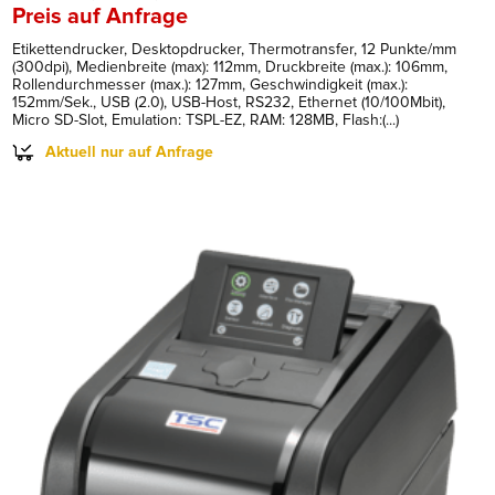
Preis auf Anfrage
Etikettendrucker, Desktopdrucker, Thermotransfer, 12 Punkte/mm
(300dpi), Medienbreite (max): 112mm, Druckbreite (max.): 106mm,
Rollendurchmesser (max.): 127mm, Geschwindigkeit (max.):
152mm/Sek., USB (2.0), USB-Host, RS232, Ethernet (10/100Mbit),
Micro SD-Slot, Emulation: TSPL-EZ, RAM: 128MB, Flash:(...)
Aktuell nur auf Anfrage