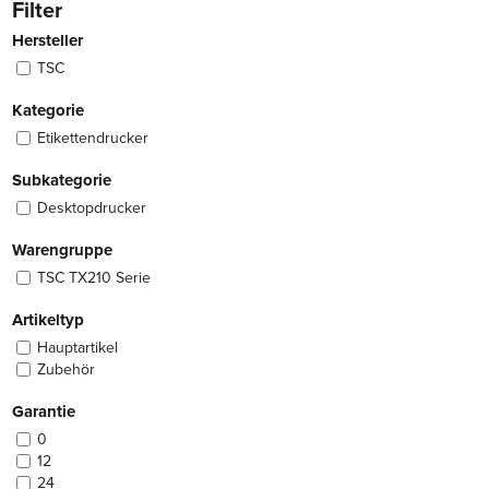
Filter
Hersteller
TSC
Kategorie
Etikettendrucker
Subkategorie
Desktopdrucker
Warengruppe
TSC TX210 Serie
Artikeltyp
Hauptartikel
Zubehör
Garantie
0
12
24