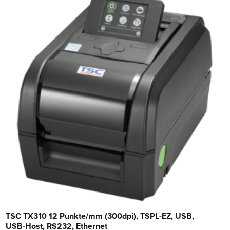
TSC TX310 12 Punkte/mm (300dpi), TSPL-EZ, USB,
USB-Host, RS232, Ethernet