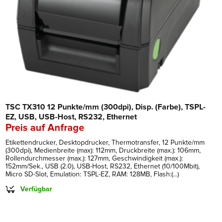
TSC TX310 12 Punkte/mm (300dpi), Disp. (Farbe), TSPL-
EZ, USB, USB-Host, RS232, Ethernet
Preis auf Anfrage
Etikettendrucker, Desktopdrucker, Thermotransfer, 12 Punkte/mm
(300dpi), Medienbreite (max): 112mm, Druckbreite (max.): 106mm,
Rollendurchmesser (max.): 127mm, Geschwindigkeit (max.):
152mm/Sek., USB (2.0), USB-Host, RS232, Ethernet (10/100Mbit),
Micro SD-Slot, Emulation: TSPL-EZ, RAM: 128MB, Flash:(...)
Verfügbar