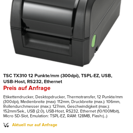
TSC TX310 12 Punkte/mm (300dpi), TSPL-EZ, USB,
USB-Host, RS232, Ethernet
Preis auf Anfrage
Etikettendrucker, Desktopdrucker, Thermotransfer, 12 Punkte/mm
(300dpi), Medienbreite (max): 112mm, Druckbreite (max.): 106mm,
Rollendurchmesser (max.): 127mm, Geschwindigkeit (max.):
152mm/Sek., USB (2.0), USB-Host, RS232, Ethernet (10/100Mbit),
Micro SD-Slot, Emulation: TSPL-EZ, RAM: 128MB, Flash:(...)
Aktuell nur auf Anfrage