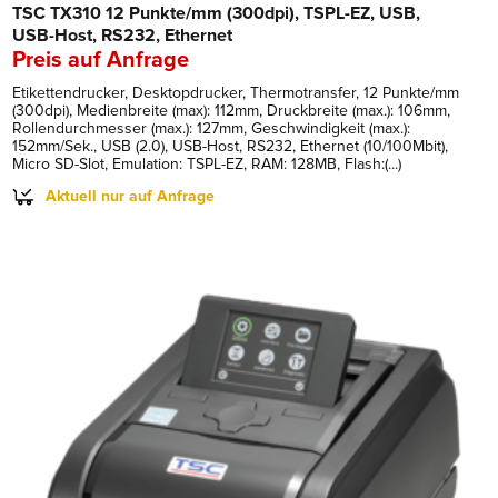
TSC TX310 12 Punkte/mm (300dpi), TSPL-EZ, USB,
USB-Host, RS232, Ethernet
Preis auf Anfrage
Etikettendrucker, Desktopdrucker, Thermotransfer, 12 Punkte/mm
(300dpi), Medienbreite (max): 112mm, Druckbreite (max.): 106mm,
Rollendurchmesser (max.): 127mm, Geschwindigkeit (max.):
152mm/Sek., USB (2.0), USB-Host, RS232, Ethernet (10/100Mbit),
Micro SD-Slot, Emulation: TSPL-EZ, RAM: 128MB, Flash:(...)
Aktuell nur auf Anfrage