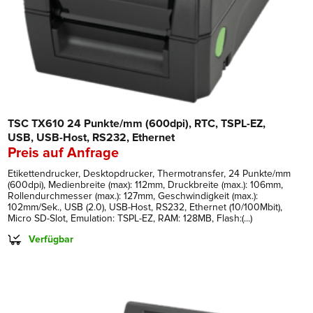
TSC TX610 24 Punkte/mm (600dpi), RTC, TSPL-EZ,
USB, USB-Host, RS232, Ethernet
Preis auf Anfrage
Etikettendrucker, Desktopdrucker, Thermotransfer, 24 Punkte/mm
(600dpi), Medienbreite (max): 112mm, Druckbreite (max.): 106mm,
Rollendurchmesser (max.): 127mm, Geschwindigkeit (max.):
102mm/Sek., USB (2.0), USB-Host, RS232, Ethernet (10/100Mbit),
Micro SD-Slot, Emulation: TSPL-EZ, RAM: 128MB, Flash:(...)
Verfügbar