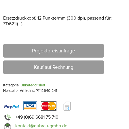
Ersatzdruckkopf, 12 Punkte/mm (300 dpi), passend für:
ZD621t(…)
Projektpreisanfrage
Kauf auf Rechnung
Kategorie:
Unkategorisiert
Hersteller-Artikelnr.: P1112640-241
+49 (0)69 6681 75 710
kontakt@dubrau-gmbh.de