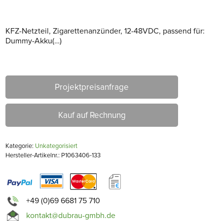
KFZ-Netzteil, Zigarettenanzünder, 12-48VDC, passend für:
Dummy-Akku(…)
Projektpreisanfrage
Kauf auf Rechnung
Kategorie:
Unkategorisiert
Hersteller-Artikelnr.: P1063406-133
+49 (0)69 6681 75 710
kontakt@dubrau-gmbh.de